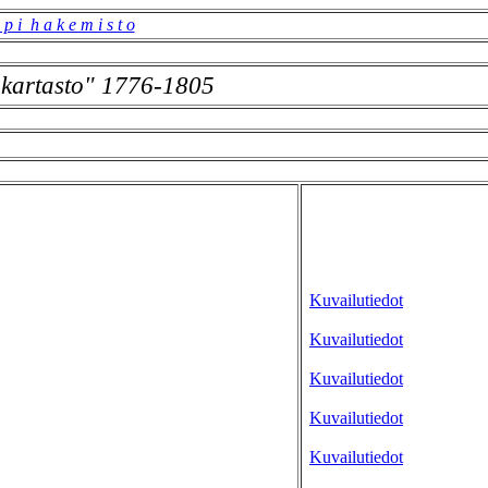
 p i h a k e m i s t o
kartasto" 1776-1805
Kuvailutiedot
Kuvailutiedot
Kuvailutiedot
Kuvailutiedot
Kuvailutiedot