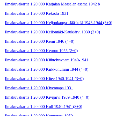
Ilmakuvakartta 1:20.000 Karjalan Maaselän asema 1942 b
Ilmakuvakartta 1:20.000 Kekrola 1931
Ilmakuvakartta 1:20.000 Keljonkangas-Jääskelä 1943-1944 (3+0)
Ilmakuvakartta 1:20.000 Kellomäki-Kaukjärvi 1930 (2+0)
Ilmakuvakartta 1:20.000 Kemi 1946 (4+0)
Ilmakuvakartta 1:20.000 Keuruu 1955 (2+0)
Ilmakuvakartta 1:20.000 Kiihtelysvaara 1940-1941
Ilmakuvakartta 1:20.000 Kirkkonummi 1944 (4+0)
Ilmakuvakartta 1:20.000 Kitee 1940-1941 (3+0)
Ilmakuvakartta 1:20.000 Kivennapa 1931
Ilmakuvakartta 1:20.000 Kivijärvi 1939-1940 (4+0)
Ilmakuvakartta 1:20.000 Koli 1940-1941 (8+0)
Ilmakuvakartta 1:20.000 Konnevesi 1959