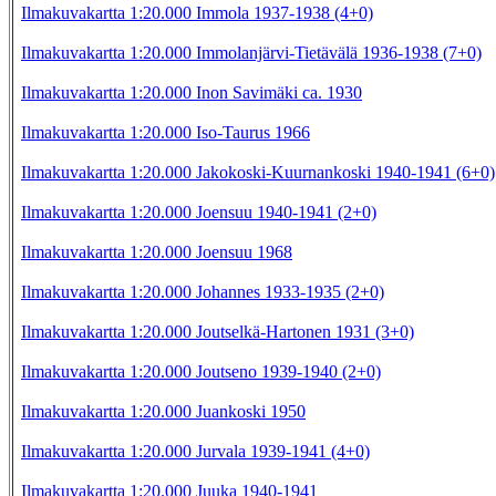
Ilmakuvakartta 1:20.000 Immola 1937-1938 (4+0)
Ilmakuvakartta 1:20.000 Immolanjärvi-Tietävälä 1936-1938 (7+0)
Ilmakuvakartta 1:20.000 Inon Savimäki ca. 1930
Ilmakuvakartta 1:20.000 Iso-Taurus 1966
Ilmakuvakartta 1:20.000 Jakokoski-Kuurnankoski 1940-1941 (6+0)
Ilmakuvakartta 1:20.000 Joensuu 1940-1941 (2+0)
Ilmakuvakartta 1:20.000 Joensuu 1968
Ilmakuvakartta 1:20.000 Johannes 1933-1935 (2+0)
Ilmakuvakartta 1:20.000 Joutselkä-Hartonen 1931 (3+0)
Ilmakuvakartta 1:20.000 Joutseno 1939-1940 (2+0)
Ilmakuvakartta 1:20.000 Juankoski 1950
Ilmakuvakartta 1:20.000 Jurvala 1939-1941 (4+0)
Ilmakuvakartta 1:20.000 Juuka 1940-1941