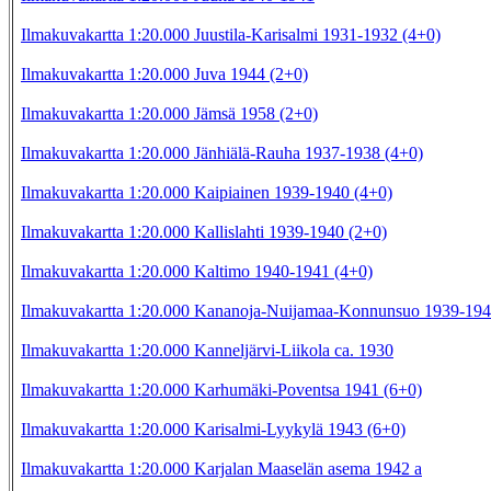
Ilmakuvakartta 1:20.000 Juustila-Karisalmi 1931-1932 (4+0)
Ilmakuvakartta 1:20.000 Juva 1944 (2+0)
Ilmakuvakartta 1:20.000 Jämsä 1958 (2+0)
Ilmakuvakartta 1:20.000 Jänhiälä-Rauha 1937-1938 (4+0)
Ilmakuvakartta 1:20.000 Kaipiainen 1939-1940 (4+0)
Ilmakuvakartta 1:20.000 Kallislahti 1939-1940 (2+0)
Ilmakuvakartta 1:20.000 Kaltimo 1940-1941 (4+0)
Ilmakuvakartta 1:20.000 Kananoja-Nuijamaa-Konnunsuo 1939-194
Ilmakuvakartta 1:20.000 Kanneljärvi-Liikola ca. 1930
Ilmakuvakartta 1:20.000 Karhumäki-Poventsa 1941 (6+0)
Ilmakuvakartta 1:20.000 Karisalmi-Lyykylä 1943 (6+0)
Ilmakuvakartta 1:20.000 Karjalan Maaselän asema 1942 a