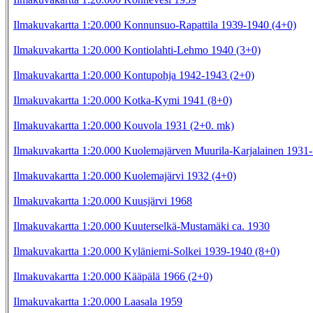
Ilmakuvakartta 1:20.000 Konnunsuo-Rapattila 1939-1940 (4+0)
Ilmakuvakartta 1:20.000 Kontiolahti-Lehmo 1940 (3+0)
Ilmakuvakartta 1:20.000 Kontupohja 1942-1943 (2+0)
Ilmakuvakartta 1:20.000 Kotka-Kymi 1941 (8+0)
Ilmakuvakartta 1:20.000 Kouvola 1931 (2+0. mk)
Ilmakuvakartta 1:20.000 Kuolemajärven Muurila-Karjalainen 1931
Ilmakuvakartta 1:20.000 Kuolemajärvi 1932 (4+0)
Ilmakuvakartta 1:20.000 Kuusjärvi 1968
Ilmakuvakartta 1:20.000 Kuuterselkä-Mustamäki ca. 1930
Ilmakuvakartta 1:20.000 Kyläniemi-Solkei 1939-1940 (8+0)
Ilmakuvakartta 1:20.000 Kääpälä 1966 (2+0)
Ilmakuvakartta 1:20.000 Laasala 1959