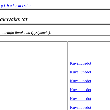
 p i h a k e m i s t o
akuvakartat
n otettuja ilmakuvia (pystykuvia).
Kuvailutiedot
Kuvailutiedot
Kuvailutiedot
Kuvailutiedot
Kuvailutiedot
Kuvailutiedot