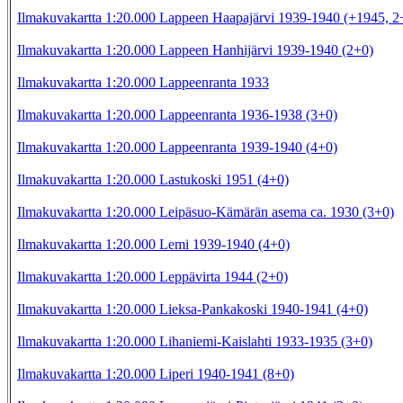
Ilmakuvakartta 1:20.000 Lappeen Haapajärvi 1939-1940 (+1945, 2
Ilmakuvakartta 1:20.000 Lappeen Hanhijärvi 1939-1940 (2+0)
Ilmakuvakartta 1:20.000 Lappeenranta 1933
Ilmakuvakartta 1:20.000 Lappeenranta 1936-1938 (3+0)
Ilmakuvakartta 1:20.000 Lappeenranta 1939-1940 (4+0)
Ilmakuvakartta 1:20.000 Lastukoski 1951 (4+0)
Ilmakuvakartta 1:20.000 Leipäsuo-Kämärän asema ca. 1930 (3+0)
Ilmakuvakartta 1:20.000 Lemi 1939-1940 (4+0)
Ilmakuvakartta 1:20.000 Leppävirta 1944 (2+0)
Ilmakuvakartta 1:20.000 Lieksa-Pankakoski 1940-1941 (4+0)
Ilmakuvakartta 1:20.000 Lihaniemi-Kaislahti 1933-1935 (3+0)
Ilmakuvakartta 1:20.000 Liperi 1940-1941 (8+0)