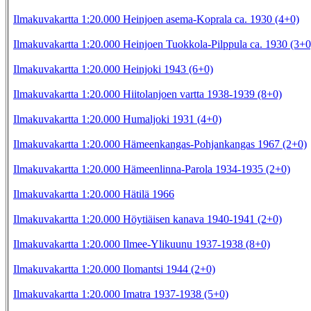
Ilmakuvakartta 1:20.000 Heinjoen asema-Koprala ca. 1930 (4+0)
Ilmakuvakartta 1:20.000 Heinjoen Tuokkola-Pilppula ca. 1930 (3+0
Ilmakuvakartta 1:20.000 Heinjoki 1943 (6+0)
Ilmakuvakartta 1:20.000 Hiitolanjoen vartta 1938-1939 (8+0)
Ilmakuvakartta 1:20.000 Humaljoki 1931 (4+0)
Ilmakuvakartta 1:20.000 Hämeenkangas-Pohjankangas 1967 (2+0)
Ilmakuvakartta 1:20.000 Hämeenlinna-Parola 1934-1935 (2+0)
Ilmakuvakartta 1:20.000 Hätilä 1966
Ilmakuvakartta 1:20.000 Höytiäisen kanava 1940-1941 (2+0)
Ilmakuvakartta 1:20.000 Ilmee-Ylikuunu 1937-1938 (8+0)
Ilmakuvakartta 1:20.000 Ilomantsi 1944 (2+0)
Ilmakuvakartta 1:20.000 Imatra 1937-1938 (5+0)