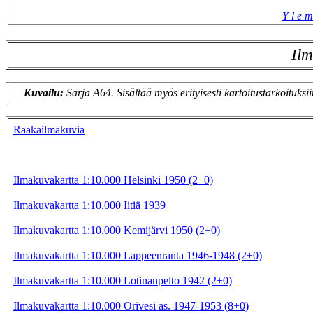
Y l e m
Ilm
Kuvailu:
Sarja A64. Sisältää myös erityisesti kartoitustarkoituksii
Raakailmakuvia
Ilmakuvakartta 1:10.000 Helsinki 1950 (2+0)
Ilmakuvakartta 1:10.000 Iitiä 1939
Ilmakuvakartta 1:10.000 Kemijärvi 1950 (2+0)
Ilmakuvakartta 1:10.000 Lappeenranta 1946-1948 (2+0)
Ilmakuvakartta 1:10.000 Lotinanpelto 1942 (2+0)
Ilmakuvakartta 1:10.000 Orivesi as. 1947-1953 (8+0)