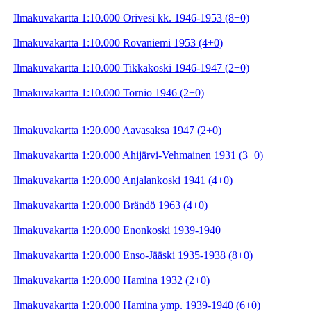
Ilmakuvakartta 1:10.000 Orivesi kk. 1946-1953 (8+0)
Ilmakuvakartta 1:10.000 Rovaniemi 1953 (4+0)
Ilmakuvakartta 1:10.000 Tikkakoski 1946-1947 (2+0)
Ilmakuvakartta 1:10.000 Tornio 1946 (2+0)
Ilmakuvakartta 1:20.000 Aavasaksa 1947 (2+0)
Ilmakuvakartta 1:20.000 Ahijärvi-Vehmainen 1931 (3+0)
Ilmakuvakartta 1:20.000 Anjalankoski 1941 (4+0)
Ilmakuvakartta 1:20.000 Brändö 1963 (4+0)
Ilmakuvakartta 1:20.000 Enonkoski 1939-1940
Ilmakuvakartta 1:20.000 Enso-Jääski 1935-1938 (8+0)
Ilmakuvakartta 1:20.000 Hamina 1932 (2+0)
Ilmakuvakartta 1:20.000 Hamina ymp. 1939-1940 (6+0)